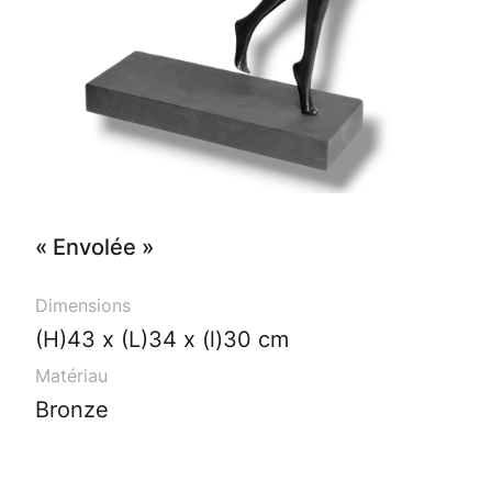
« Envolée »
Dimensions
(H)43 x (L)34 x (l)30 cm
Matériau
Bronze