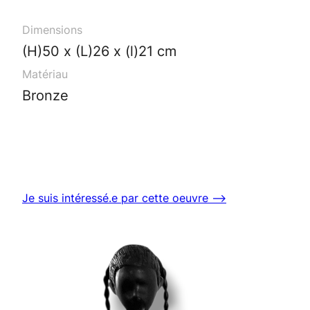
Dimensions
(H)50 x (L)26 x (l)21 cm
Matériau
Bronze
Je suis intéressé.e par cette oeuvre ⟶