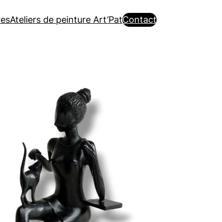
es
Ateliers de peinture Art’Pat
Contact