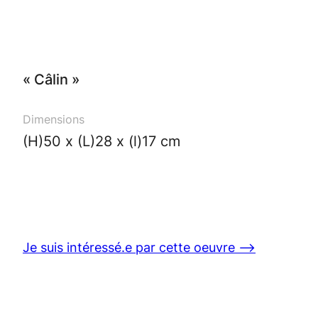
« Câlin »
Dimensions
(H)50 x (L)28 x (l)17 cm
Je suis intéressé.e par cette oeuvre ⟶