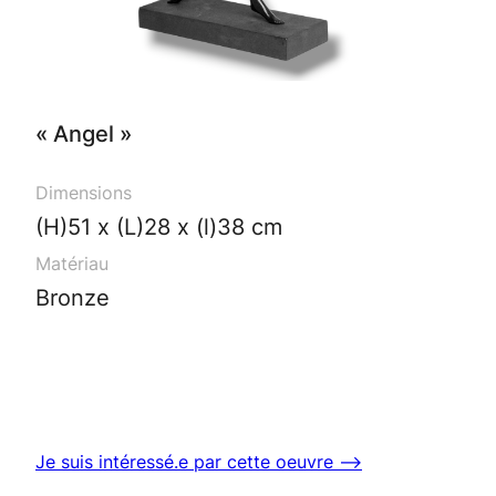
« Angel »
Dimensions
(H)51 x (L)28 x (l)38 cm
Matériau
Bronze
Je suis intéressé.e par cette oeuvre ⟶