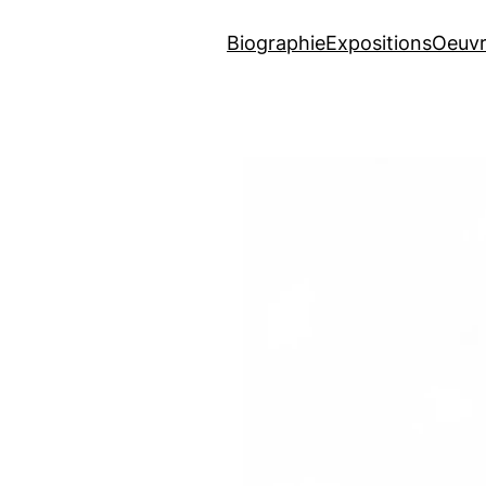
Biographie
Expositions
Oeuvr