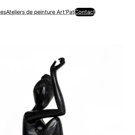
es
Ateliers de peinture Art’Pat
Contact