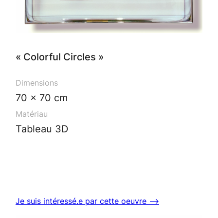
« Colorful Circles »
Dimensions
70 x 70 cm
Matériau
Tableau 3D
Je suis intéressé.e par cette oeuvre ⟶